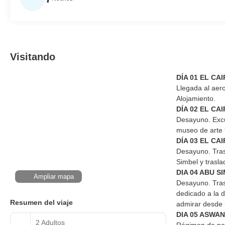
Visitando
DÍA 01 EL CAI
Llegada al aero
Alojamiento.
DÍA 02 EL CAI
Desayuno. Excur
museo de arte 
DÍA 03 EL CA
Desayuno. Trasl
Simbel y trasla
DIA 04 ABU S
Ampliar mapa
Desayuno. Trasl
dedicado a la d
Resumen del viaje
admirar desde 
DIA 05 ASWAN
2 Adultos