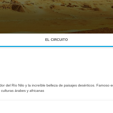
EL CIRCUITO
or del Río Nilo y la increíble belleza de paisajes desérticos. Famoso 
s culturas árabes y africanas