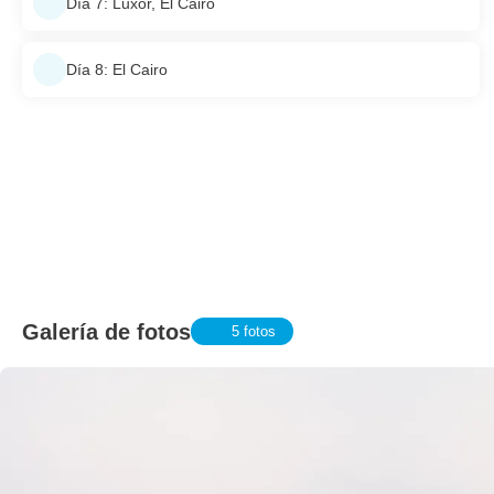
Día 7: Luxor, El Cairo
Día 8: El Cairo
Galería de fotos
5 fotos