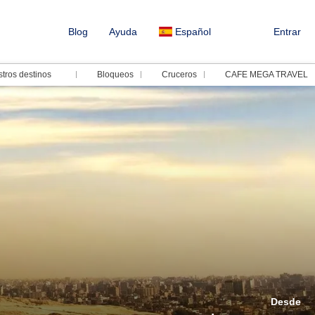
Blog
Ayuda
Español
Entrar
tros destinos
Bloqueos
Cruceros
CAFE MEGA TRAVEL
Desde