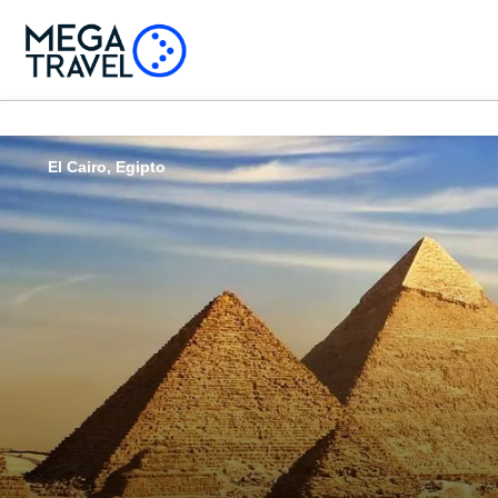
El Cairo, Egipto