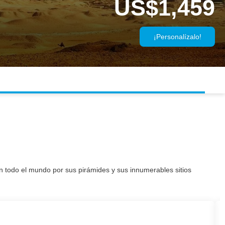
US$1,459
¡Personalízalo!
en todo el mundo por sus pirámides y sus innumerables sitios