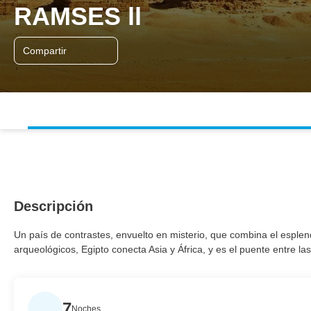
RAMSES ll
Compartir
Descripción
Un país de contrastes, envuelto en misterio, que combina el esplend
arqueológicos, Egipto conecta Asia y África, y es el puente entre la
7
Noches