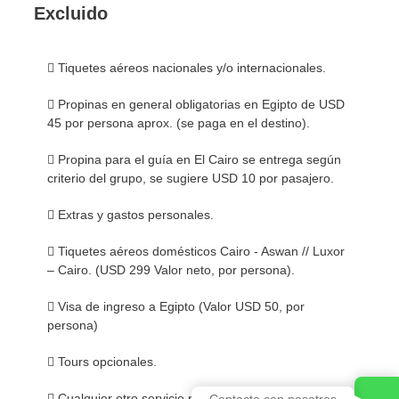
Excluido
 Tiquetes aéreos nacionales y/o internacionales.
 Propinas en general obligatorias en Egipto de USD
45 por persona aprox. (se paga en el destino).
 Propina para el guía en El Cairo se entrega según
criterio del grupo, se sugiere USD 10 por pasajero.
 Extras y gastos personales.
 Tiquetes aéreos domésticos Cairo - Aswan // Luxor
– Cairo. (USD 299 Valor neto, por persona).
 Visa de ingreso a Egipto (Valor USD 50, por
persona)
 Tours opcionales.
 Cualquier otro servicio no mencionado en "Los
Contacta con nosotros