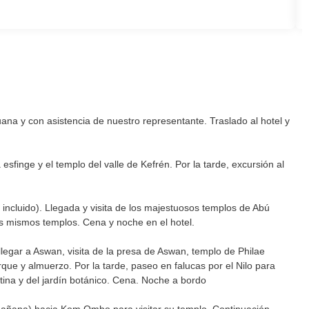
uana y con asistencia de nuestro representante. Traslado al hotel y
sfinge y el templo del valle de Kefrén. Por la tarde, excursión al
incluido). Llegada y visita de los majestuosos templos de Abú
los mismos templos. Cena y noche en el hotel.
legar a Aswan, visita de la presa de Aswan, templo de Philae
rque y almuerzo. Por la tarde, paseo en falucas por el Nilo para
tina y del jardín botánico. Cena. Noche a bordo