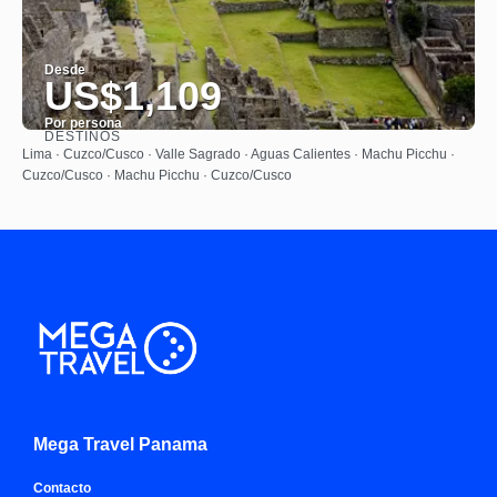
Desde
US$1,109
Por persona
DESTINOS
Ver
Lima · Cuzco/Cusco · Valle Sagrado · Aguas Calientes · Machu Picchu ·
Cuzco/Cusco · Machu Picchu · Cuzco/Cusco
Mega Travel Panama
Contacto