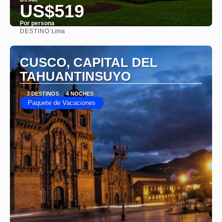
US$519
Por persona
DESTINO:
Lima
Ver
CUSCO, CAPITAL DEL
TAHUANTINSUYO
3 DESTINOS
4 NOCHES
Paquete de Vacaciones