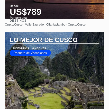
Desde
US$789
Por persona
DESTINOS
Ver
Cuzco/Cusco · Valle Sagrado · Ollantaytambo · Cuzco/Cusco
LO MEJOR DE CUSCO
5 DESTINOS
6 NOCHES
Paquete de Vacaciones