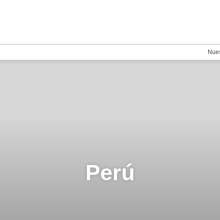
Nues
Perú